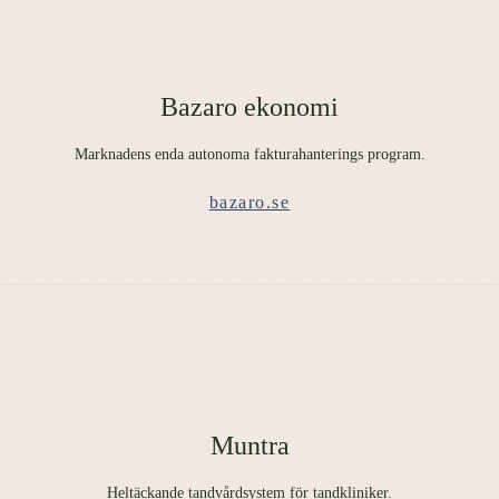
Bazaro ekonomi
Marknadens enda autonoma fakturahanterings program.
bazaro.se
Muntra
Heltäckande tandvårdsystem för tandkliniker.